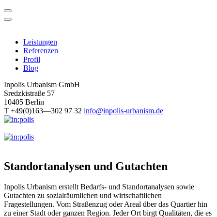
Skip
to
content
Leistungen
Referenzen
Profil
Blog
Inpolis Urbanism GmbH
Sredzkistraße 57
10405 Berlin
T +49(0)163—302 97 32
info@inpolis-urbanism.de
Standortanalysen und Gutachten
Inpolis Urbanism erstellt Bedarfs- und Standortanalysen sowie
Gutachten zu sozialräumlichen und wirtschaftlichen
Fragestellungen. Vom Straßenzug oder Areal über das Quartier hin
zu einer Stadt oder ganzen Region. Jeder Ort birgt Qualitäten, die es